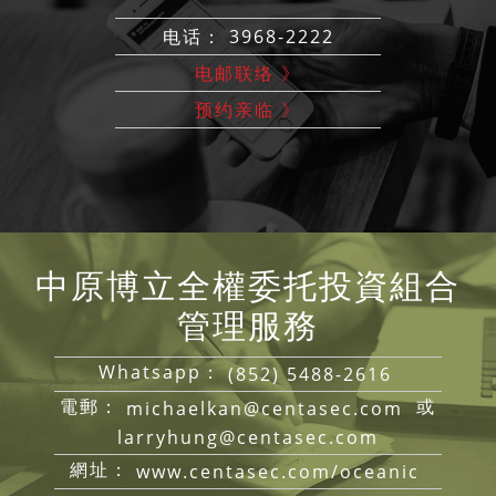
电话： 3968-2222
电邮联络 》
预约亲临 》
中原博立全權委托投資組合
管理服務
Whatsapp：
(852) 5488-2616
電郵：
或
michaelkan@centasec.com
larryhung@centasec.com
網址：
www.centasec.com/oceanic