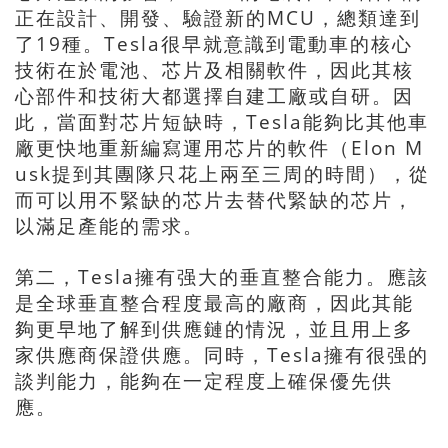
正在設計、開發、驗證新的MCU，總類達到
了19種。Tesla很早就意識到電動車的核心
技術在於電池、芯片及相關軟件，因此其核
心部件和技術大都選擇自建工廠或自研。因
此，當面對芯片短缺時，Tesla能夠比其他車
廠更快地重新編寫運用芯片的軟件（Elon M
usk提到其團隊只花上兩至三周的時間），從
而可以用不緊缺的芯片去替代緊缺的芯片，
以滿足產能的需求。
第二，Tesla擁有强大的垂直整合能力。應該
是全球垂直整合程度最高的廠商，因此其能
夠更早地了解到供應鏈的情況，並且用上多
家供應商保證供應。同時，Tesla擁有很强的
談判能力，能夠在一定程度上確保優先供
應。