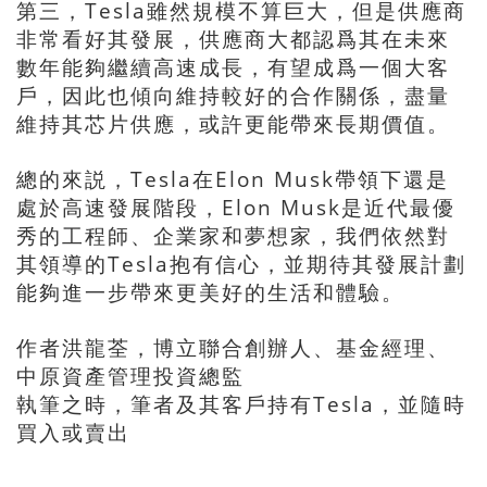
第三，Tesla雖然規模不算巨大，但是供應商
非常看好其發展，供應商大都認爲其在未來
數年能夠繼續高速成長，有望成爲一個大客
戶，因此也傾向維持較好的合作關係，盡量
維持其芯片供應，或許更能帶來長期價值。
總的來説，Tesla在Elon Musk帶領下還是
處於高速發展階段，Elon Musk是近代最優
秀的工程師、企業家和夢想家，我們依然對
其領導的Tesla抱有信心，並期待其發展計劃
能夠進一步帶來更美好的生活和體驗。
作者洪龍荃，博立聯合創辦人、基金經理、
中原資產管理投資總監
執筆之時，筆者及其客戶持有Tesla，並隨時
買入或賣出