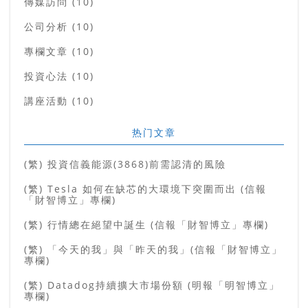
傳媒訪問 (10)
公司分析 (10)
專欄文章 (10)
投資心法 (10)
講座活動 (10)
热门文章
(繁) 投資信義能源(3868)前需認清的風險
(繁) Tesla 如何在缺芯的大環境下突圍而出 (信報
「財智博立」專欄)
(繁) 行情總在絕望中誕生 (信報「財智博立」專欄)
(繁) 「今天的我」與「昨天的我」(信報「財智博立」
專欄)
(繁) Datadog持續擴大市場份額 (明報「明智博立」
專欄)