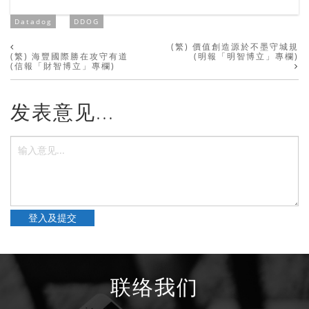
Datadog
DDOG
(繁) 價值創造源於不墨守城規
(繁) 海豐國際勝在攻守有道
(明報「明智博立」專欄)
(信報「財智博立」專欄)
发表意见...
登入及提交
联络我们