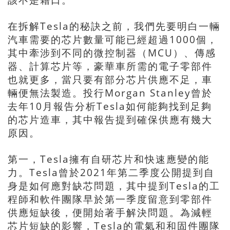
在拆解Tesla的秘訣之前，我們先要明白一輛
汽車需要的芯片數量可能已經超過1000個，
其中牽涉到不同的微控制器（MCU）、傳感
器、計算芯片等，豪華車所需的電子零部件
也就更多，當只要有部分芯片供應不足，車
輛便無法製造。投行Morgan Stanley曾於
去年10月報告分析Tesla如何能夠找到足夠
的芯片造車，其中報告提到確保供應有幾大
原因。
第一，Tesla擁有自研芯片和快速應變的能
力。Tesla曾於2021年第二季度公開提到自
身是如何應對缺芯問題，其中提到Tesla的工
程師和軟件團隊早於第一季度留意到零部件
供應短缺後，便開始著手解決問題。為減輕
芯片短缺的影響，Tesla的電氣和和固件團隊