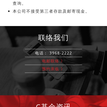
查询。
本公司不接受第三者存款及邮寄现金。
联络我们
电话： 3968-2222
电邮联络 》
预约亲临 》
C基金资讯