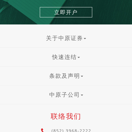
立即开户
关于中原证券
快速连结
条款及声明
中原子公司
联络我们
(852) 3968-2222