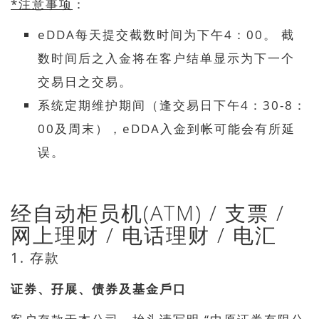
*
注意事项
：
eDDA每天提交截数时间为下午4：00。 截
数时间后之入金将在客户结单显示为下一个
交易日之交易。
系统定期维护期间（逢交易日下午4：30-8：
00及周末），eDDA入金到帐可能会有所延
误。
经自动柜员机(ATM) / 支票 / ​​
网上理财 / 电话理财 / 电汇
1. 存款
证券、孖展、债券及基金戶口