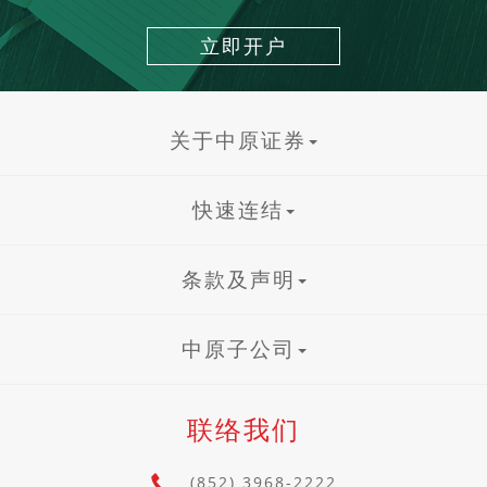
立即开户
关于中原证券
快速连结
条款及声明
中原子公司
联络我们
(852) 3968-2222