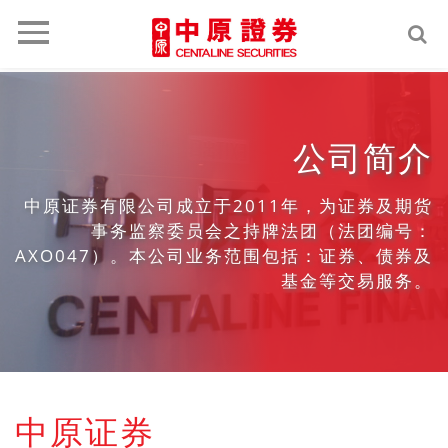
Toggle
navigation
公司简介
中原证券有限公司成立于2011年，为证券及期货
事务监察委员会之持牌法团（法团编号：
AXO047）。本公司业务范围包括：证券、债券及
基金等交易服务。
中原证券