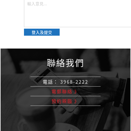
登入及提交
聯絡我們
電話： 3968-2222
電郵聯絡 》
預約親臨 》