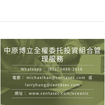
中原博立全權委托投資組合管
理服務
Whatsapp：
(852) 5488-2616
電郵：
或
michaelkan@centasec.com
larryhung@centasec.com
網址：
www.centasec.com/oceanic