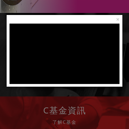
×
聯絡我們
電話： 3968-2222
電郵聯絡 》
預約親臨 》
C基金資訊
了解C基金