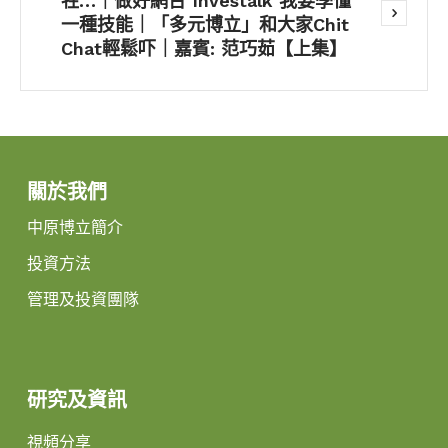
牲…｜做好網台 Investalk 我要學懂
一種技能｜「多元博立」和大家Chit
Chat輕鬆吓｜嘉賓: 范巧茹【上集】
關於我們
中原博立簡介
投資方法
管理及投資團隊
研究及資訊
視頻分享