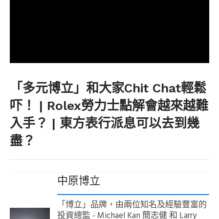
「多元博立」和大家Chit Chat輕鬆
吓！ | Rolex勞力士點解會越來越難
入手？ | 東方表行派息可以去到幾
盡？
中原博立
「博立」品牌，由兩位知名及經驗豐富的
投資總監 - Michael Kan 簡志健 和 Larry