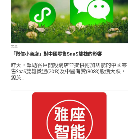
文章
「微信小商店」對中國零售SaaS雙雄的影響
昨天，幫助客戶開設網店並提供附加功能的中國零
售SaaS雙雄微盟(2013)及中國有贊(8083)股價大跌，
源於...