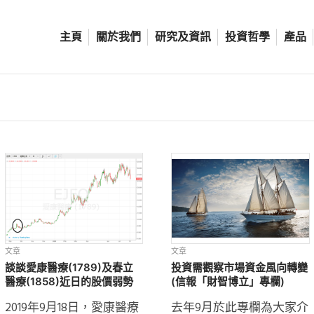
主頁
關於我們
研究及資訊
投資哲學
產品
文章
文章
談談愛康醫療(1789)及春立
投資需觀察市場資金風向轉變
醫療(1858)近日的股價弱勢
(信報「財智博立」專欄)
2019年9月18日，愛康醫療
去年9月於此專欄為大家介