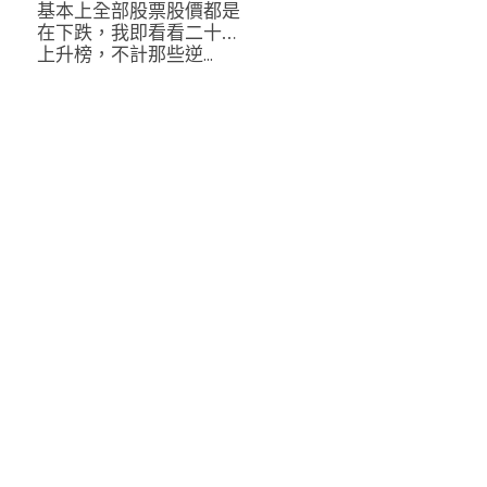
基本上全部股票股價都是
在下跌，我即看看二十大
上升榜，不計那些逆...