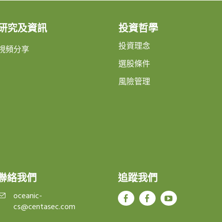
研究及資訊
投資哲學
投資理念
視頻分享
選股條件
風險管理
聯絡我們
追蹤我們
oceanic-
cs@centasec.com